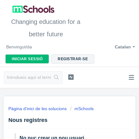
Changing education for a
better future
Benvingut/da
Catalan
INICIAR SESSIÓ
REGISTRAR-SE
Pàgina d'inici de les solucions
mSchools
Nous registres
No puc crear un nou usuari