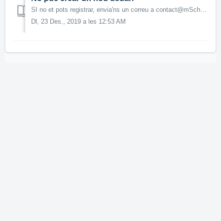
SI no et pots registrar, envia'ns un correu a contact@mSchools.com
Dl, 23 Des., 2019 a les 12:53 AM