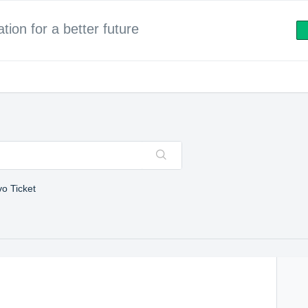
ion for a better future
o Ticket