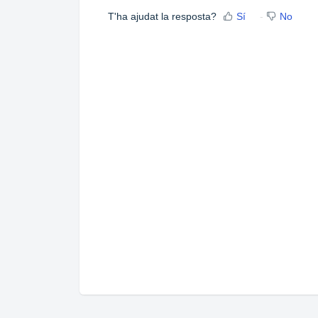
T'ha ajudat la resposta?
Sí
No