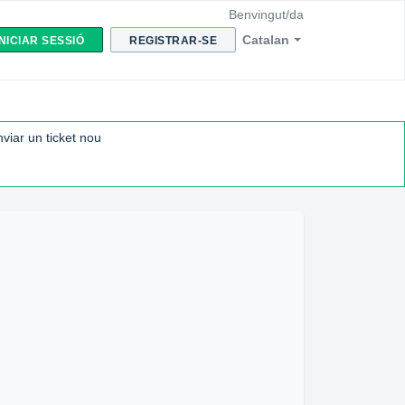
Benvingut/da
Catalan
INICIAR SESSIÓ
REGISTRAR-SE
viar un ticket nou